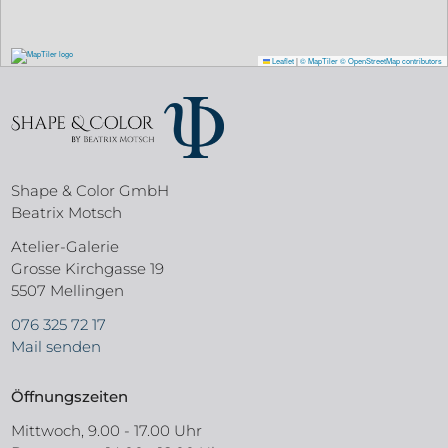
Leaflet
|
© MapTiler
© OpenStreetMap contributors
Shape & Color GmbH
Beatrix Motsch
Atelier-Galerie
Grosse Kirchgasse 19
5507 Mellingen
076 325 72 17
Mail senden
Öffnungszeiten
Mittwoch, 9.00 - 17.00 Uhr