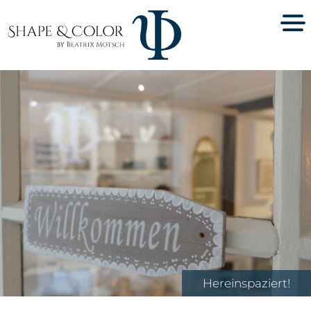
Schmuck und Skulpturen – in meiner Atelier-
Galerie findest Du eine vielfältige Auswahl
Hereinspaziert!