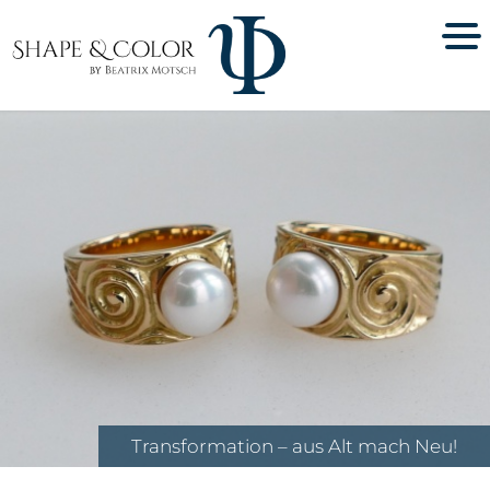
Transformation – aus Alt mach Neu!