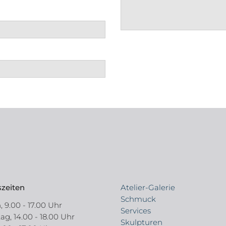
zeiten
Atelier-Galerie
Schmuck
 9.00 - 17.00 Uhr
Services
g, 14.00 - 18.00 Uhr
Skulpturen