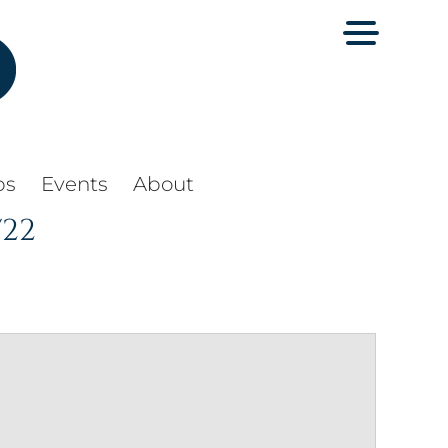
ps
Events
About
/22