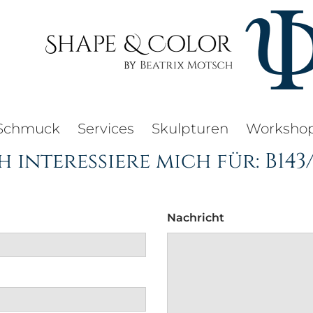
Schmuck
Services
Skulpturen
Worksho
h interessiere mich für: B143
Nachricht