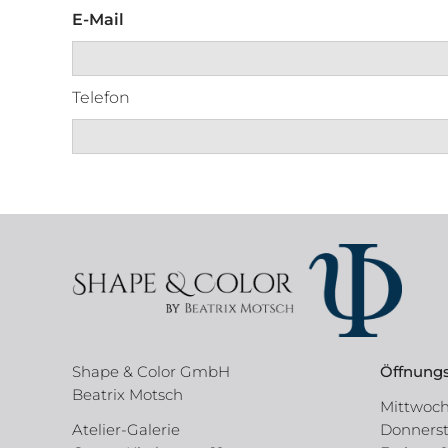
E-Mail
Telefon
Shape & Color GmbH
Öffnungs
Beatrix Motsch
Mittwoch,
Atelier-Galerie
Donnersta