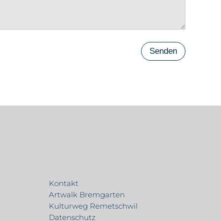
Senden
Kontakt
Artwalk Bremgarten
Kulturweg Remetschwil
Datenschutz