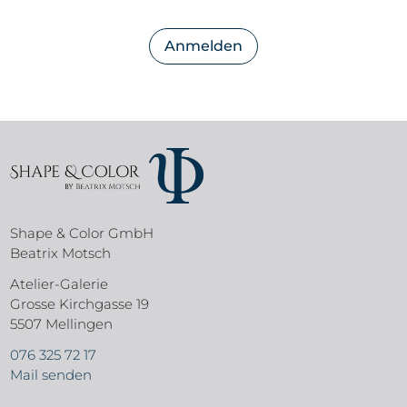
Anmelden
Shape & Color GmbH
Beatrix Motsch
Atelier-Galerie
Grosse Kirchgasse 19
5507 Mellingen
076 325 72 17
Mail senden